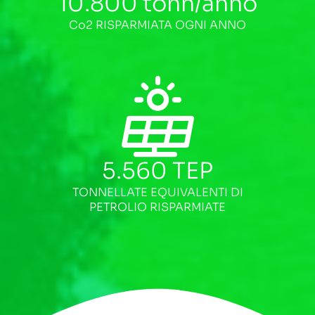
10.800
tonn/anno
Co2 RISPARMIATA OGNI ANNO
5.560
TEP
TONNELLATE EQUIVALENTI DI
PETROLIO RISPARMIATE