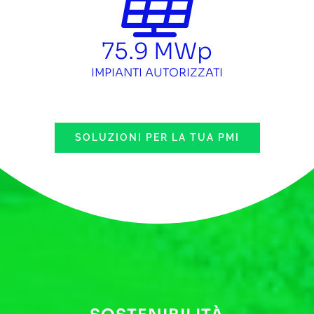
75.9
MWp
IMPIANTI AUTORIZZATI
SOLUZIONI PER LA TUA PMI