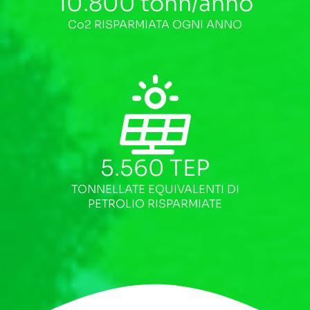
10.800
tonn/anno
Co2 RISPARMIATA OGNI ANNO
5.560
TEP
TONNELLATE EQUIVALENTI DI
PETROLIO RISPARMIATE