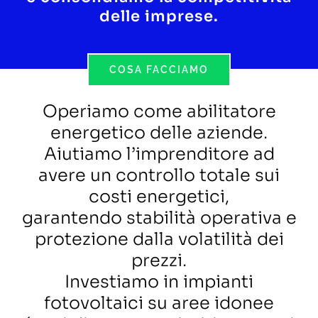
delle imprese.
COSA FACCIAMO
Operiamo come abilitatore
energetico delle aziende.
Aiutiamo l’imprenditore ad
avere un controllo totale sui
costi energetici,
garantendo stabilità operativa e
protezione dalla volatilità dei
prezzi.
Investiamo in impianti
fotovoltaici su aree idonee