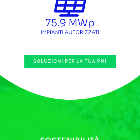
75.9
MWp
IMPIANTI AUTORIZZATI
SOLUZIONI PER LA TUA PMI