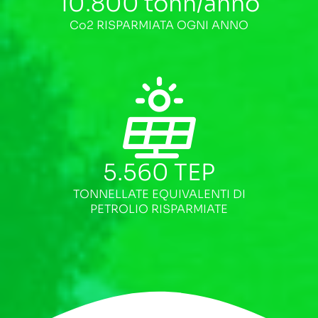
10.800
tonn/anno
Co2 RISPARMIATA OGNI ANNO
5.560
TEP
TONNELLATE EQUIVALENTI DI
PETROLIO RISPARMIATE