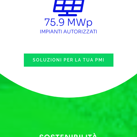
75.9
MWp
IMPIANTI AUTORIZZATI
SOLUZIONI PER LA TUA PMI