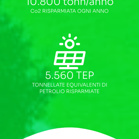
10.800
tonn/anno
Co2 RISPARMIATA OGNI ANNO
5.560
TEP
TONNELLATE EQUIVALENTI DI
PETROLIO RISPARMIATE