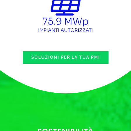
75.9
MWp
IMPIANTI AUTORIZZATI
SOLUZIONI PER LA TUA PMI