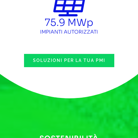
75.9
MWp
IMPIANTI AUTORIZZATI
SOLUZIONI PER LA TUA PMI