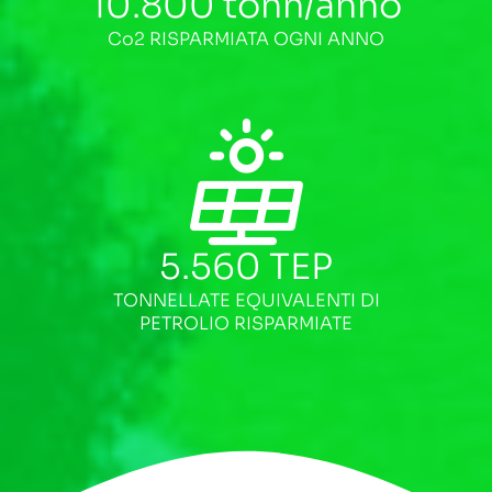
10.800
tonn/anno
Co2 RISPARMIATA OGNI ANNO
5.560
TEP
TONNELLATE EQUIVALENTI DI
PETROLIO RISPARMIATE