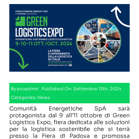
Lavora con noi
Contatti
By
evoadmin
Published On: Settembre 13th, 2024
Categories:
News
Comunità Energetiche SpA sarà
protagonista dal 9 all’11 ottobre di Green
Logistics Expo, fiera dedicata alle soluzioni
per la logistica sostenibile che si terrà
presso la Fiera di Padova e promossa