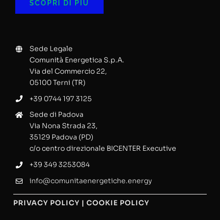
SCOPRI DI PIÙ
Sede Legale
Comunità Energetica S.p.A.
Via del Commercio 22,
05100 Terni (TR)
+39 0744 197 3125
Sede di Padova
Via Nona Strada 23,
35129 Padova (PD)
c/o centro direzionale BICENTER Executive
+39 349 3253084
info@comunitaenergetiche.energy
PRIVACY POLICY
|
COOKIE POLICY