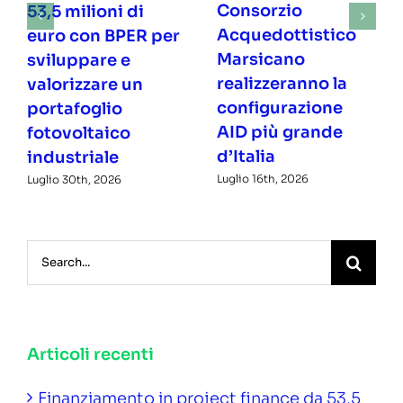
Consorzio
53,5 milioni di
Acquedottistico
euro con BPER per
Marsicano
sviluppare e
realizzeranno la
valorizzare un
configurazione
portafoglio
AID più grande
fotovoltaico
d’Italia
industriale
Luglio 16th, 2026
Luglio 30th, 2026
Search
for:
Articoli recenti
Finanziamento in project finance da 53,5