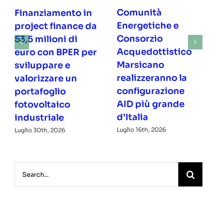
Comunità
Finanziamento in
Energetiche e
project finance da
Consorzio
53,5 milioni di
Acquedottistico
euro con BPER per
Marsicano
sviluppare e
realizzeranno la
valorizzare un
configurazione
portafoglio
AID più grande
fotovoltaico
d’Italia
industriale
Luglio 16th, 2026
Luglio 30th, 2026
Search
for: