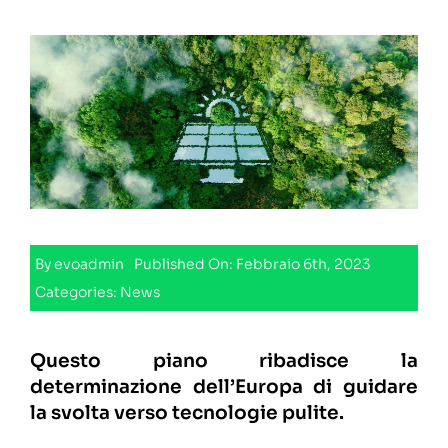
Lavora con noi
Contatti
By
evoadmin
Published On: Febbraio 6th, 2023
Categories:
News
Questo piano ribadisce la
determinazione dell’Europa di guidare
la svolta verso tecnologie pulite.