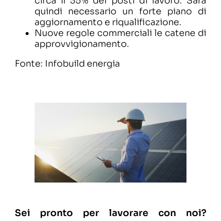
circa il 35% dei posti di lavoro. Sarà
quindi necessario un forte piano di
aggiornamento e riqualificazione.
Nuove regole commerciali le catene di
approvvigionamento.
Fonte: Infobuild energia
Sei pronto per lavorare con noi?