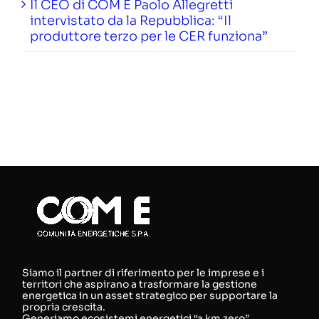
Il CEO di COM E Paolo Allegretti
intervistato da la Repubblica: “Il
produttore terzo per le CER funziona”
Siamo il partner di riferimento per le imprese e i
territori che aspirano a trasformare la gestione
energetica in un asset strategico per supportare la
propria crescita.
Generiamo ecosistemi energetici “a km zero”,