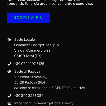
rendendo l’energia green, conveniente e condivisa.
SCOPRI DI PIÙ
Sede Legale
Comunità Energetica S.p.A.
Via del Commercio 22,
05100 Terni (TR)
+39 0744 197 3125
Sede di Padova
Via Nona Strada 23,
35129 Padova (PD)
c/o centro direzionale BICENTER Executive
+39 349 3253084
info@comunitaenergetiche.energy