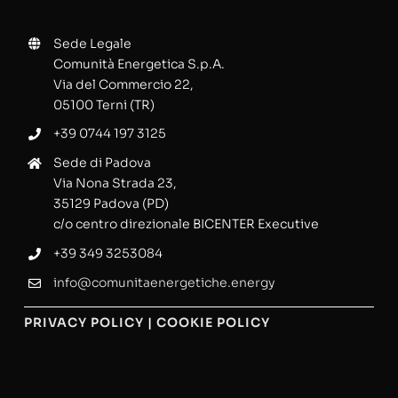
Sede Legale
Comunità Energetica S.p.A.
Via del Commercio 22,
05100 Terni (TR)
+39 0744 197 3125
Sede di Padova
Via Nona Strada 23,
35129 Padova (PD)
c/o centro direzionale BICENTER Executive
+39 349 3253084
info@comunitaenergetiche.energy
PRIVACY POLICY
|
COOKIE POLICY