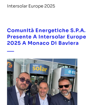
Intersolar Europe 2025
Comunità Energetiche S.p.A.
Presente A Intersolar Europe
2025 A Monaco Di Baviera