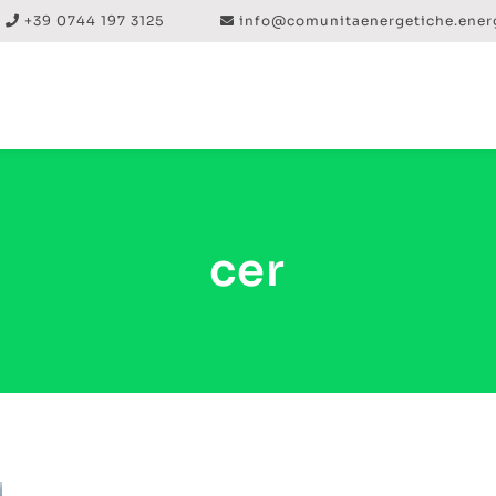
+39 0744 197 3125
info@comunitaenergetiche.ener
cer