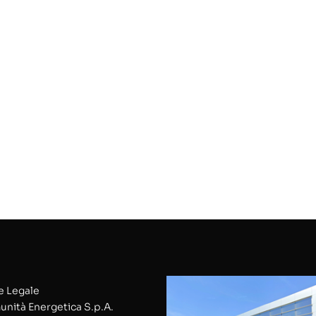
 Legale
nità Energetica S.p.A.