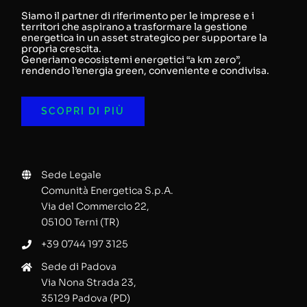
Siamo il partner di riferimento per le imprese e i
territori che aspirano a trasformare la gestione
energetica in un asset strategico per supportare la
propria crescita.
Generiamo ecosistemi energetici “a km zero”,
rendendo l’energia green, conveniente e condivisa.
SCOPRI DI PIÙ
Sede Legale
Comunità Energetica S.p.A.
Via del Commercio 22,
05100 Terni (TR)
+39 0744 197 3125
Sede di Padova
Via Nona Strada 23,
35129 Padova (PD)