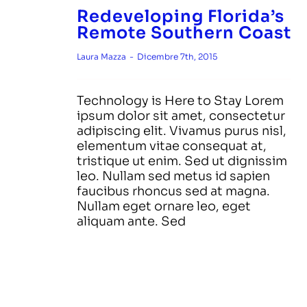
News & Doc
Redeveloping Florida’s
Remote Southern Coast
Lavora con noi
Laura Mazza
-
Dicembre 7th, 2015
Contatti
Technology is Here to Stay Lorem
ipsum dolor sit amet, consectetur
adipiscing elit. Vivamus purus nisl,
elementum vitae consequat at,
tristique ut enim. Sed ut dignissim
leo. Nullam sed metus id sapien
faucibus rhoncus sed at magna.
Nullam eget ornare leo, eget
aliquam ante. Sed