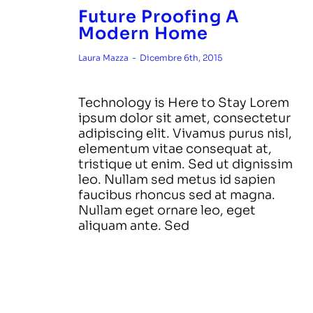
News & Doc
Future Proofing A
Modern Home
Lavora con noi
Laura Mazza
-
Dicembre 6th, 2015
Contatti
Technology is Here to Stay Lorem
ipsum dolor sit amet, consectetur
adipiscing elit. Vivamus purus nisl,
elementum vitae consequat at,
tristique ut enim. Sed ut dignissim
leo. Nullam sed metus id sapien
faucibus rhoncus sed at magna.
Nullam eget ornare leo, eget
aliquam ante. Sed